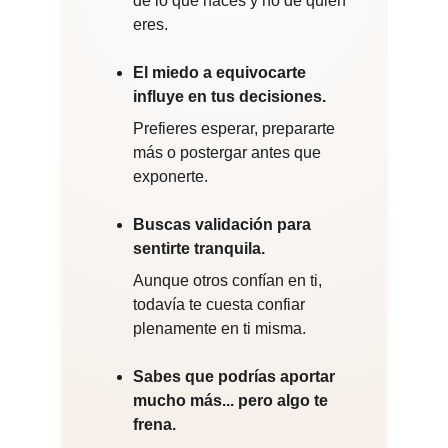
de lo que haces y no de quién 
eres.
El miedo a equivocarte 
influye en tus decisiones.
Prefieres esperar, prepararte 
más o postergar antes que 
exponerte.
Buscas validación para 
sentirte tranquila. 
Aunque otros confían en ti, 
todavía te cuesta confiar 
plenamente en ti misma.
Sabes que podrías aportar 
mucho más... pero algo te 
frena. 